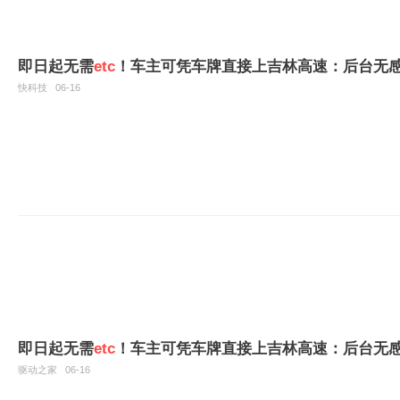
即日起无需
etc
！车主可凭车牌直接上吉林高速：后台无
快科技
06-16
即日起无需
etc
！车主可凭车牌直接上吉林高速：后台无
驱动之家
06-16