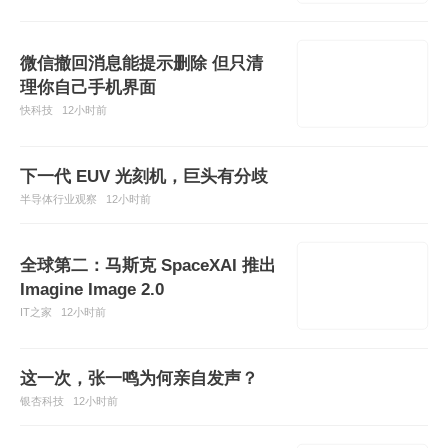
微信撤回消息能提示删除 但只清
理你自己手机界面
快科技
12小时前
下一代 EUV 光刻机，巨头有分歧
半导体行业观察
12小时前
全球第二：马斯克 SpaceXAI 推出
Imagine Image 2.0
IT之家
12小时前
这一次，张一鸣为何亲自发声？
银杏科技
12小时前