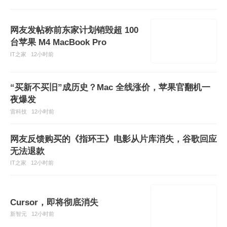
网友发帖称前东家计划销毁超 100
台苹果 M4 MacBook Pro
IT之家
12小时前
“买新不买旧”成历史？Mac 全线涨价，苹果官翻机一
夜爆发
雷科技
12小时前
网友反馈购买的《指环王》电影从片库消失，谷歌回应
无法退款
IT之家
12小时前
Cursor，即将彻底消失
新智元
12小时前