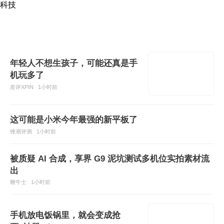
科技
年轻人不想生孩子，可能还真是手
机玩多了
差评XPIN
1小时前
这可能是小米今年最强的新平板了
锋潮评测
1小时前
被质疑 AI 合成，享界 G9 泥坑测试多机位实拍素材流
出
鞭牛士
1小时前
手机放电饭锅里，就会变成抢