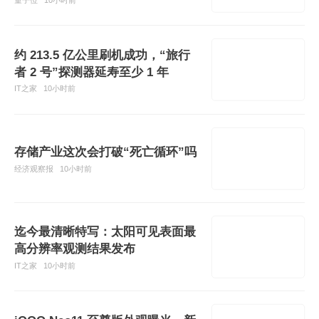
量子位
10小时前
约 213.5 亿公里刷机成功，“旅行
者 2 号”探测器延寿至少 1 年
IT之家
10小时前
存储产业这次会打破“死亡循环”吗
经济观察报
10小时前
迄今最清晰特写：太阳可见表面最
高分辨率观测结果发布
IT之家
10小时前