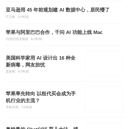
亚马逊用 45 年前规划建 AI 数据中心，居民懵了
IT之家
2小时前
苹果与阿里巴巴合作，千问 AI 功能上线 Mac
21世纪经济报道
6小时前
美国科学家用 AI 设计出 16 种全
新病毒，网友担忧
直新闻
6小时前
苹果率先转向 以租代买会成为手
机行业的主流？
手机中国
7小时前