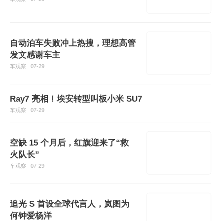
自动泊车失败冲上热搜，理想高管
发文感谢车主
车观察
07-29
Ray7 亮相！埃安转型叫板小米 SU7
车观察
07-29
空缺 15 个月后，红旗迎来了“救
火队长”
车观察
07-29
追光 S 首设全球代言人，岚图为
何钟爱杨洋