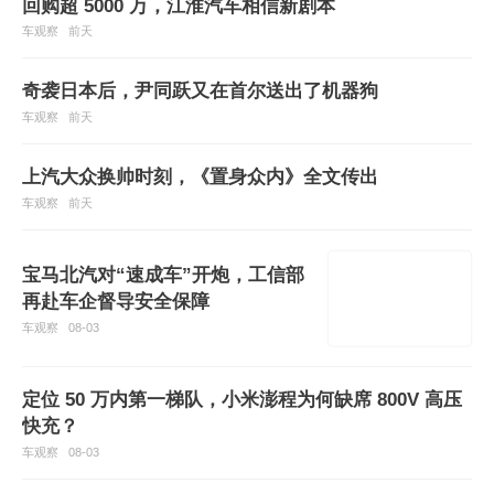
回购超 5000 万，江淮汽车相信新剧本
车观察
前天
奇袭日本后，尹同跃又在首尔送出了机器狗
车观察
前天
上汽大众换帅时刻，《置身众内》全文传出
车观察
前天
宝马北汽对“速成车”开炮，工信部
再赴车企督导安全保障
车观察
08-03
定位 50 万内第一梯队，小米澎程为何缺席 800V 高压
快充？
车观察
08-03