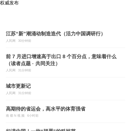
权威发布
​江苏“新”潮涌动制造迭代（活力中国调研行）
人民网
30分钟前
前 7 月进口增速高于出口 8 个百分点，意味着什么
（读者点题 · 共同关注）
人民网
31分钟前
城市更新记
人民网
31分钟前
高期待的省运会，高水平的体育强省
南 都 N 视 频
6小时前